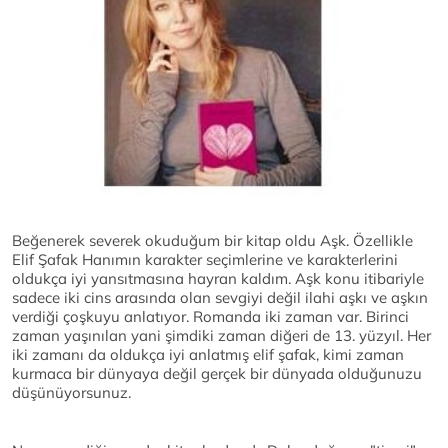
Beğenerek severek okuduğum bir kitap oldu Aşk. Özellikle
Elif Şafak Hanımın karakter seçimlerine ve karakterlerini
oldukça iyi yansıtmasına hayran kaldım. Aşk konu itibariyle
sadece iki cins arasında olan sevgiyi değil ilahi aşkı ve aşkın
verdiği çoşkuyu anlatıyor. Romanda iki zaman var. Birinci
zaman yaşınılan yani şimdiki zaman diğeri de 13. yüzyıl. Her
iki zamanı da oldukça iyi anlatmış elif şafak, kimi zaman
kurmaca bir dünyaya değil gerçek bir dünyada olduğunuzu
düşünüyorsunuz.