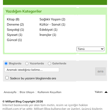
Yazdığım Kategoriler
Kitap (8)
Sağlıklı Yaşam (2)
Deneme (2)
Kültür - Sanat (1)
Sosyoloji (1)
Edebiyat (1)
Siyaset (1)
İnançlar (1)
Güncel (1)
Bloglarda
Yazarlarda
Galerilerde
Sadece bu yazarın bloglarında ara
|
|
Yukarı
Anasayfa
Bize Ulaşın
Kullanım Koşulları
© Milliyet Blog Copyright 2026
İnternet baskısında yer alan tüm metin, resim ve içeriğin hakları
milliyet.com.tr'ye aittir. Milliyet Blog kullanıcıları ve üyeleri, üçüncü kişilerin