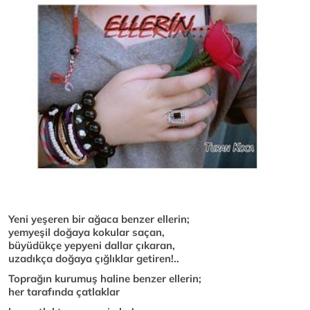
Yeni yeşeren bir ağaca benzer ellerin;
yemyeşil doğaya kokular saçan,
büyüdükçe yepyeni dallar çıkaran,
uzadıkça doğaya çığlıklar getiren!..
Toprağın kurumuş haline benzer ellerin;
her tarafında çatlaklar