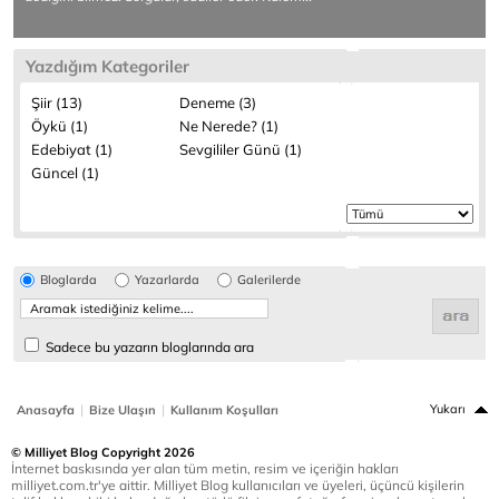
Yazdığım Kategoriler
Şiir (13)
Deneme (3)
Öykü (1)
Ne Nerede? (1)
Edebiyat (1)
Sevgililer Günü (1)
Güncel (1)
Bloglarda
Yazarlarda
Galerilerde
Sadece bu yazarın bloglarında ara
|
|
Yukarı
Anasayfa
Bize Ulaşın
Kullanım Koşulları
© Milliyet Blog Copyright 2026
İnternet baskısında yer alan tüm metin, resim ve içeriğin hakları
milliyet.com.tr'ye aittir. Milliyet Blog kullanıcıları ve üyeleri, üçüncü kişilerin