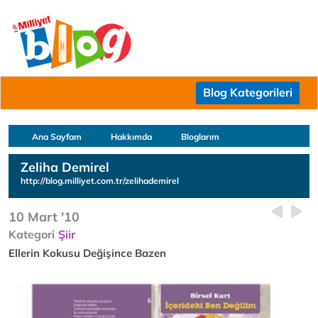
Blog Kategorileri
Ana Sayfam
Hakkımda
Bloglarım
Zeliha Demirel
http://blog.milliyet.com.tr/zelihademirel
10 Mart '10
Kategori
Şiir
Ellerin Kokusu Değişince Bazen