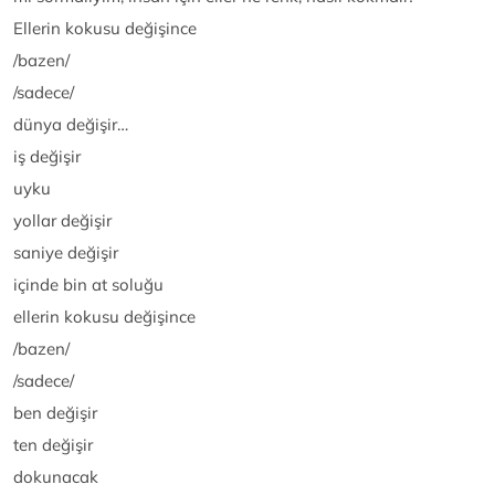
Ellerin kokusu değişince
/bazen/
/sadece/
dünya değişir…
iş değişir
uyku
yollar değişir
saniye değişir
içinde bin at soluğu
ellerin kokusu değişince
/bazen/
/sadece/
ben değişir
ten değişir
dokunacak