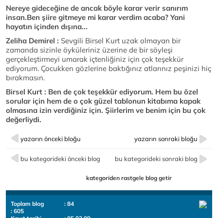
Nereye gideceğine de ancak böyle karar verir sanırım
insan.Ben şiire gitmeye mi karar verdim acaba? Yani
hayatın içinden dışına...
Zeliha Demirel :
Sevgili Birsel Kurt uzak olmayan bir
zamanda sizinle öyküleriniz üzerine de bir söyleşi
gerçekleştirmeyi umarak içtenliğiniz için çok teşekkür
ediyorum. Çocukken gözlerine baktığınız atlarınız peşinizi hiç
bırakmasın.
Birsel Kurt : Ben de çok teşekkür ediyorum. Hem bu özel
sorular için hem de o çok güzel tablonun kitabıma kapak
olmasına izin verdiğiniz için. Şiirlerim ve benim için bu çok
değerliydi.
yazarın önceki bloğu
yazarın sonraki bloğu
bu kategorideki önceki blog
bu kategorideki sonraki blog
kategoriden rastgele blog getir
Toplam blog
: 84
: 605