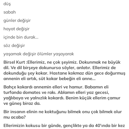
düş
sabah
günler değişir
hayat değişir
içinde bin durak…
söz değişir
yaşamak değişir ölümler yaşayarak
Birsel Kurt :Ellerimiz, ne çok şeyimiz. Dokunmak ne büyük
dil. Ve dil birşeye dokunursa söyler, anlatır. Ellerimiz de
dokunduğu şey kokar. Hastane kokmaz dün gece doğurmuş
annenin eli artık, süt kokar bebeğin eli anne...
Bahçe kokardı annemin elleri ve hamur. Babamın eli
turfanda domates ve rakı. Ablamın elleri yaz gecesi,
yağlıboya ve yalnızlık kokardı. Benim küçük ellerim çamur
ve güneş biraz da.
Bir insanın elinin ne koktuğunu bilmek onu çok bilmek olur
mu acaba?
Ellerimizin kokusu bir günde, gençlikte ya da 40'ında bir kez