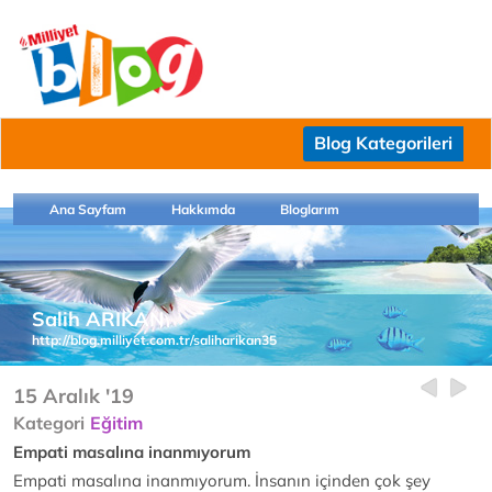
Blog Kategorileri
Ana Sayfam
Hakkımda
Bloglarım
Salih ARIKAN
http://blog.milliyet.com.tr/saliharikan35
15 Aralık '19
Kategori
Eğitim
Empati masalına inanmıyorum
Empati masalına inanmıyorum. İnsanın içinden çok şey