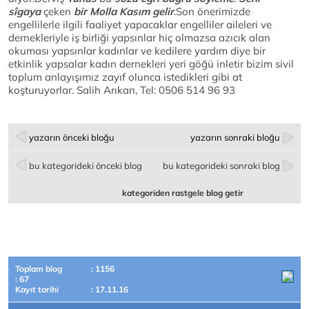
sîgaya
çeken
bir Molla Kasım gelir
.Son önerimizde
engellilerle ilgili faaliyet yapacaklar engelliler aileleri ve
dernekleriyle iş birliği yapsınlar hiç olmazsa azıcık alan
okuması yapsınlar kadınlar ve kedilere yardım diye bir
etkinlik yapsalar kadın dernekleri yeri göğü inletir bizim sivil
toplum anlayışımız zayıf olunca istedikleri gibi at
koşturuyorlar. Salih Arıkan, Tel: 0506 514 96 93
yazarın önceki bloğu
yazarın sonraki bloğu
bu kategorideki önceki blog
bu kategorideki sonraki blog
kategoriden rastgele blog getir
Toplam blog
: 1156
: 67
Kayıt tarihi
: 17.11.16