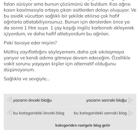
falan sürüyor ama bunun çözümünü de buldum. Kas ağrısı
kasın kasılmasıyla ortaya çıkan asitlerden dolayı oluşuyor. Ve
bu asidik vücuttan sağlıklı bir şekilde atılırsa çok hafif
ağrılarla atlatabiliyorsunuz. Bunun için derslerden önce ya
da sonra 1 litre suya 1 çay kaşığı ingiliz karbonatı ekleyerek
içiyordum, ve daha hafif atlatıyordum bu ağrıları.
Peki tavsiye eder miyim?
Müthiş zayıflattığını söyleyemem, daha çok sıkılaşmaya
yarıyor ve kendi adıma gitmeye devam edeceğim. Özellikle
vakit sorunu yaşayan kişiler için alternatif olduğunu
düşünüyorum.
Sağlıkla ve sevgiyle…
yazarın önceki bloğu
yazarın sonraki bloğu
bu kategorideki önceki blog
bu kategorideki sonraki blog
kategoriden rastgele blog getir