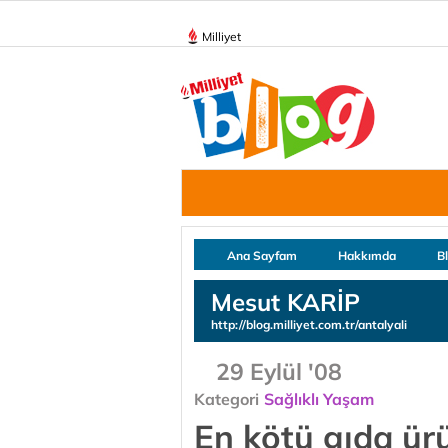
Milliyet
Ana Sayfam
Hakkımda
B
Mesut KARİP
http://blog.milliyet.com.tr/antalyali
29 Eylül '08
Kategori
Sağlıklı Yaşam
En kötü gıda ürü