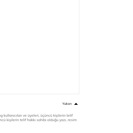
Yukarı
 kullanıcıları ve üyeleri, üçüncü kişilerin telif
cü kişilerin telif hakkı sahibi olduğu yazı, resim