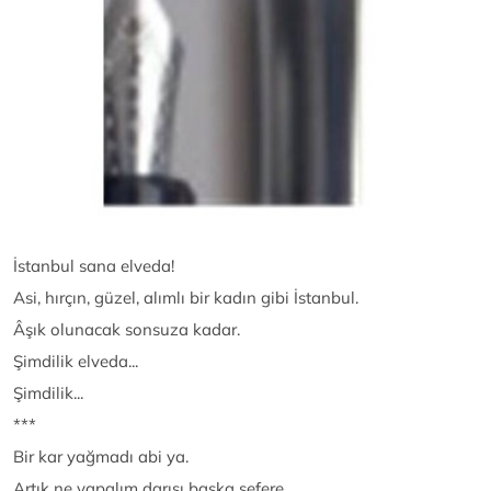
İstanbul sana elveda!
Asi, hırçın, güzel, alımlı bir kadın gibi İstanbul.
Âşık olunacak sonsuza kadar.
Şimdilik elveda...
Şimdilik...
***
Bir kar yağmadı abi ya.
Artık ne yapalım darısı başka sefere.