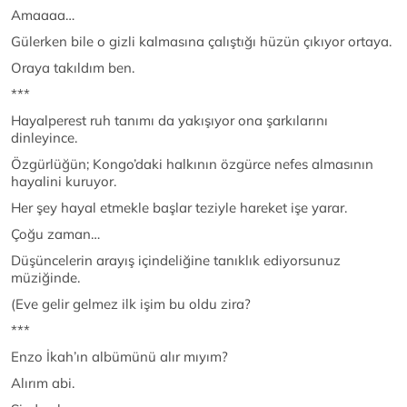
Amaaaa…
Gülerken bile o gizli kalmasına çalıştığı hüzün çıkıyor ortaya.
Oraya takıldım ben.
***
Hayalperest ruh tanımı da yakışıyor ona şarkılarını
dinleyince.
Özgürlüğün; Kongo’daki halkının özgürce nefes almasının
hayalini kuruyor.
Her şey hayal etmekle başlar teziyle hareket işe yarar.
Çoğu zaman…
Düşüncelerin arayış içindeliğine tanıklık ediyorsunuz
müziğinde.
(Eve gelir gelmez ilk işim bu oldu zira?
***
Enzo İkah’ın albümünü alır mıyım?
Alırım abi.