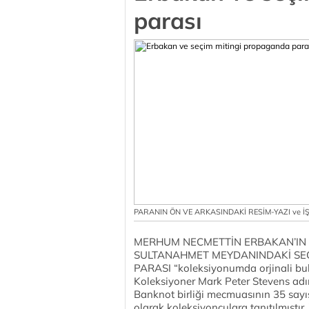
parası
PARANIN ÖN VE ARKASINDAKİ RESİM-YAZI ve İŞAR
MERHUM NECMETTİN ERBAKAN’IN 
SULTANAHMET MEYDANINDAKİ SEÇ
PARASI “koleksiyonumda orjinali bul
Koleksiyoner Mark Peter Stevens adın
Banknot birliği mecmuasının 35 sa
olarak koleksiyonculara tanıtılmıştır