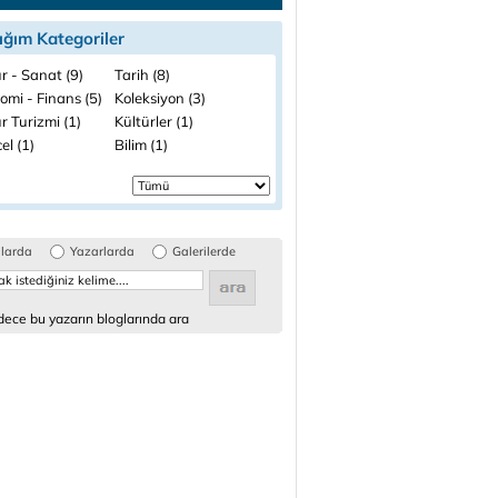
ığım Kategoriler
r - Sanat (9)
Tarih (8)
omi - Finans (5)
Koleksiyon (3)
r Turizmi (1)
Kültürler (1)
el (1)
Bilim (1)
glarda
Yazarlarda
Galerilerde
ece bu yazarın bloglarında ara