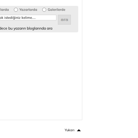
glarda
Yazarlarda
Galerilerde
ece bu yazarın bloglarında ara
Yukarı