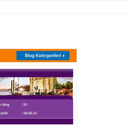
Blog Kategorileri
m blog
: 10
tarihi
: 16.05.12