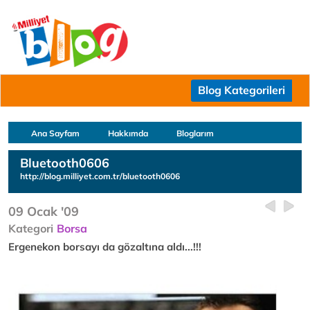
Blog Kategorileri
Ana Sayfam
Hakkımda
Bloglarım
Bluetooth0606
http://blog.milliyet.com.tr/bluetooth0606
09 Ocak '09
Kategori
Borsa
Ergenekon borsayı da gözaltına aldı...!!!