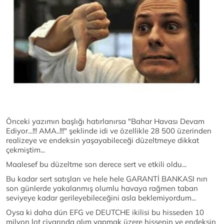
Önceki yazımın başlığı hatırlanırsa "Bahar Havası Devam
Ediyor...!!! AMA..!!!" şeklinde idi ve özellikle 28 500 üzerinden
realizeye ve endeksin yaşayabileceği düzeltmeye dikkat
çekmiştim...
Maalesef bu düzeltme son derece sert ve etkili oldu...
Bu kadar sert satışları ve hele hele GARANTİ BANKASI nın
son günlerde yakalanmış olumlu havaya rağmen taban
seviyeye kadar gerileyebileceğini asla beklemiyordum...
Oysa ki daha dün EFG ve DEUTCHE ikilisi bu hisseden 10
milyon lot civarında alım yapmak üzere hissenin ve endeksin