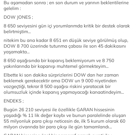
Bu aşamadan sonra ; en son durum ve yarının beklentilerine
gelelim :
DOW JONES ;
8 650 seviyesini gün içi yorumlarımda kritik bir destek olarak
belirtmiştim...
nitekim bu ana kadar 8 651 en düşük seviye görülmüş olup,
DOW 8 700 üzerinde tutunma çabası ile son 45 dakikasını
yaşamakta...
8 650 aşağısında bir kapanış beklemiyorum ve 8 750
yakınlarında bir kapanışı muhtemel görmekteyim...
Elbette ki son dakika sürprizlerini DOW dan her zaman
beklemek gerekecektir ama DOW un 9 000 niyetinden
vazgeçtiği, tekrar 8 500 aşağısı riskini yaratacak bir
olumsuzluk içinde kapanış yapmayacağı kanaatindeyim...
ENDEKS ;
Bugün 26 210 seviyesi ile özellikle GARAN hissesinin
yaşadığı % 11 lik değer kaybı ve bunun paralelinde oluşan
55 milyonluk para çıkışı neticesin de, ilk 5 kurum olarak 60
milyon civarında bir para çıkışı ile gün tamamlandı...