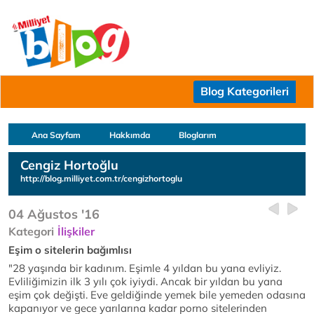
Blog Kategorileri
Ana Sayfam
Hakkımda
Bloglarım
Cengiz Hortoğlu
http://blog.milliyet.com.tr/cengizhortoglu
04 Ağustos '16
Kategori
İlişkiler
Eşim o sitelerin bağımlısı
"28 yaşında bir kadınım. Eşimle 4 yıldan bu yana evliyiz.
Evliliğimizin ilk 3 yılı çok iyiydi. Ancak bir yıldan bu yana
eşim çok değişti. Eve geldiğinde yemek bile yemeden odasına
kapanıyor ve gece yarılarına kadar porno sitelerinden