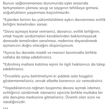
Bunun sağlanamaması durumunda eşler arasında
tartışmaların çıkması sevgi ve saygının tehlikeye girmesi,
soğuklukların yaşanması kaçınılmazdır.
*Eşlerden birinin bu yükümlülüklere aykırı davranması evlilik
birliğini temelinden sarsar.
*Dava açmaya karar verirseniz, davanızı, evlilik birliğinin,
ortak hayatı sürdürmeleri kendilerinden beklenmeyecek
derecede temelinden sarsılması, nedenine dayandırarak
açmanızın doğru olacağını düşünüyorum.
*Ayrıca bu davada maddi ve manevi tazminatla birlikte
nafaka da talep edebilirsiniz.
*Edinilmiş mallara katılma rejimi ile ilgili haklarınızı da talep
edebilirsiniz.
*Öncelikle şunu belirtmeliyim ki şiddete asla hoşgörü
göstermemelisiniz, ancak elbette kararınızı siz vereceksiniz.
*Yaşadıklarınıza rağmen boşanma davası açmak istemez,
evliliğinizi sürdürmek isterseniz eşinizle birlikte mutlaka bir
aile danışma merkezine gitmelisiniz. Önemli olan sizin ne
istediğinizdir.
***