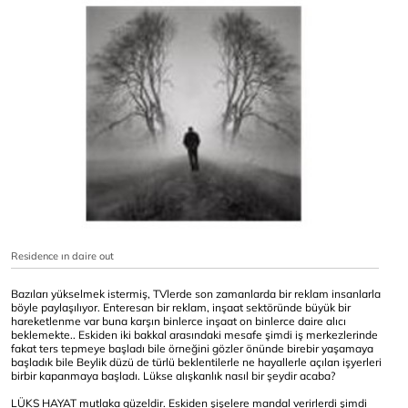
Residence ın daire out
Bazıları yükselmek istermiş, TVlerde son zamanlarda bir reklam insanlarla
böyle paylaşılıyor. Enteresan bir reklam, inşaat sektöründe büyük bir
hareketlenme var buna karşın binlerce inşaat on binlerce daire alıcı
beklemekte.. Eskiden iki bakkal arasındaki mesafe şimdi iş merkezlerinde
fakat ters tepmeye başladı bile örneğini gözler önünde birebir yaşamaya
başladık bile Beylik düzü de türlü beklentilerle ne hayallerle açılan işyerleri
birbir kapanmaya başladı. Lükse alışkanlık nasıl bir şeydir acaba?
LÜKS HAYAT mutlaka güzeldir. Eskiden şişelere mandal verirlerdi şimdi