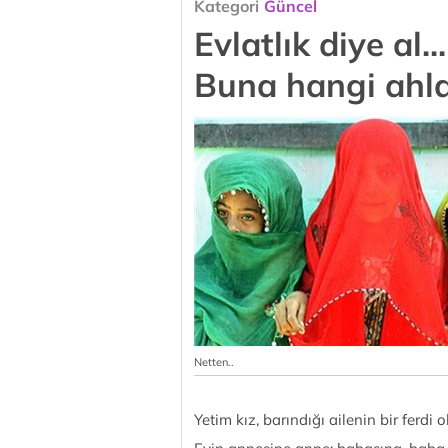
Kategori
Güncel
Evlatlık diye al.
Buna hangi ahlak
Netten..
Yetim kız, barındığı ailenin bir ferdi ol