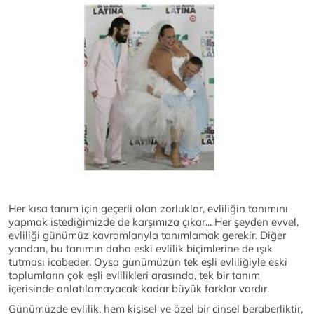
Her kısa tanım için geçerli olan zorluklar, evliliğin tanımını
yapmak istediğimizde de karşımıza çıkar... Her şeyden evvel,
evliliği günümüz kavramlarıyla tanımlamak gerekir. Diğer
yandan, bu tanımın daha eski evlilik biçimlerine de ışık
tutması icabeder. Oysa günümüzün tek eşli evliliğiyle eski
toplumların çok eşli evlilikleri arasında, tek bir tanım
içerisinde anlatılamayacak kadar büyük farklar vardır.
Günümüzde evlilik, hem kişisel ve özel bir cinsel beraberliktir,