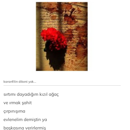
karanfilin dikeni yok...
sırtımı dayadığım kızıl ağaç
ve ırmak şahit
çırpınışıma
evlenelim demiştin ya
başkasına verirlermiş