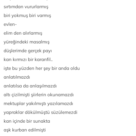
sırtımdan vururlarmış
biri yokmuş biri varmış
evlen-
elim den alırlarmış
yüreğindeki masalmış
düşlerimde gerçek payı
kan kırmızı bir karanfil..
işte bu yüzden her şey bir anda oldu
anlatılmazdı
anlatılsa da anlaşılmazdı
altı çizilmişti şiirlerin okunamazdı
mektuplar yakılmıştı yazılamazdı
yapraklar dökülmüştü süzülemezdi
kan içinde bir sunakta
aşk kurban edilmişti