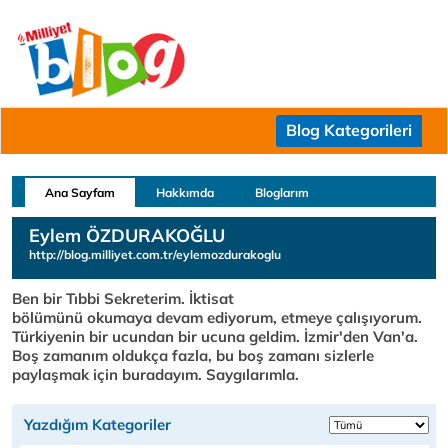
Blog Kategorileri
Ana Sayfam
Hakkımda
Bloglarım
Eylem ÖZDURAKOĞLU
http://blog.milliyet.com.tr/eylemozdurakoglu
Ben bir Tıbbi Sekreterim. İktisat
bölümünü okumaya devam ediyorum, etmeye çalışıyorum.
Türkiyenin bir ucundan bir ucuna geldim. İzmir'den Van'a.
Boş zamanım oldukça fazla, bu boş zamanı sizlerle
paylaşmak için buradayım. Saygılarımla.
Yazdığım Kategoriler