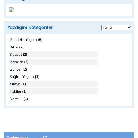
Yazdığım Kategoriler
Gündelik Yaşam
(5)
Bilim
(2)
Siyaset
(2)
İnançlar
(2)
Güncel
(2)
Sağlıklı Yaşam
(1)
Kimya
(1)
İlişkiler
(1)
Dostluk
(1)
Toplam blog
: 17