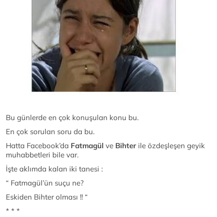
Bu günlerde en çok konuşulan konu bu.
En çok sorulan soru da bu.
Hatta Facebook’da
Fatmagül
ve
Bihter
ile özdeşleşen geyik
muhabbetleri bile var.
İşte aklımda kalan iki tanesi :
“ Fatmagül’ün suçu ne?
Eskiden Bihter olması !! “
* * *