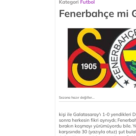
Kategori
Futbol
Fenerbahçe mi 
Sezona hazır değiller...
kişi ile Galatasaray'ı 1-0 yendikleri
sonra herkesin fikri aynıydı; Fenerba
bırakın koşmayı yürümüyordu bile. Y
karşısında 30 (yazıyla otuz) şut bula