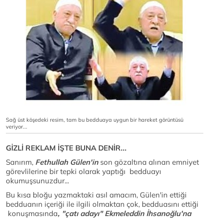
Sağ üst köşedeki resim, tam bu bedduaya uygun bir hareket görüntüsü
veriyor...
GİZLİ REKLAM İŞTE BUNA DENİR...
Sanırım,
Fethullah Gülen'in
son gözaltına alınan emniyet
görevlilerine bir tepki olarak yaptığı bedduayı
okumuşsunuzdur...
Bu kısa bloğu yazmaktaki asıl amacım, Gülen'in ettiği
bedduanın içeriği ile ilgili olmaktan çok, bedduasını ettiği
konuşmasında
, "çatı adayı"
Ekmeleddin İhsanoğlu'na