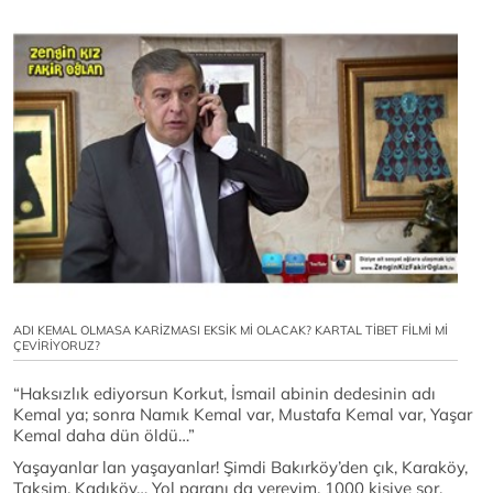
ADI KEMAL OLMASA KARİZMASI EKSİK Mİ OLACAK? KARTAL TİBET FİLMİ Mİ
ÇEVİRİYORUZ?
“Haksızlık ediyorsun Korkut, İsmail abinin dedesinin adı
Kemal ya; sonra Namık Kemal var, Mustafa Kemal var, Yaşar
Kemal daha dün öldü…”
Yaşayanlar lan yaşayanlar! Şimdi Bakırköy’den çık, Karaköy,
Taksim, Kadıköy… Yol paranı da vereyim. 1000 kişiye sor,