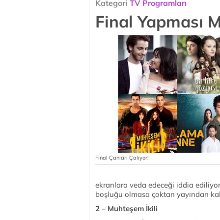
Kategori
TV Programları
Final Yapması M
Final Çanları Çalıyor!
ekranlara veda edeceği iddia ediliyor
boşluğu olmasa çoktan yayından kal
2 – Muhteşem İkili