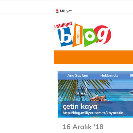
Milliyet
Ana Sayfam
Hakkımda
B
çetin kaya
http://blog.milliyet.com.tr/kayacetin
16 Aralık '18