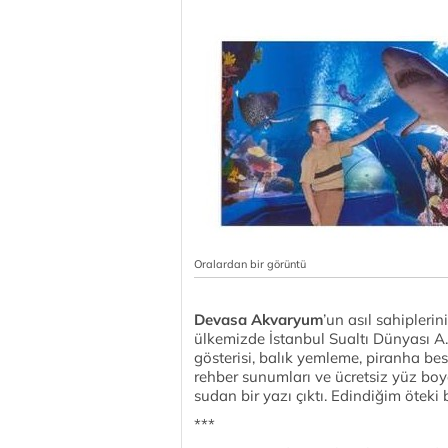
Oralardan bir görüntü
Devasa Akvaryum
’un asıl sahipleri
ülkemizde İstanbul Sualtı Dünyası A.
gösterisi, balık yemleme, piranha be
rehber sunumları ve ücretsiz yüz boy
sudan bir yazı çıktı. Edindiğim öteki 
***