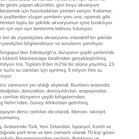
da görev yapan aküristler, gün boyu akvaryum
 beslemek için hazırladıkları yemleri veriyor. Kalamar,
i çeşitlerden oluşan yemlerin yanı sıra, ıspanak gibi
 Yemleri toplu bir şekilde akvaryumun içine bırakılıyor
biri için ayrı ayrı beslenme tablosu tutuluyor.
biri de ziyaretçilere akvaryumu interaktif bir şekilde
aretçileri bilgilendiriyor ve sorularını yanıtlıyor.
ı, Singapur’dan Edinburgh’a, dünyanın çeşitli yerlerinde
kökenli Marinescape tarafından gerçekleştirilmiş.
milyon lira. Toplam 8 bin m2’lik bir alana yayılmış. 23
 tuzlu su canlıları için ayrılmış. 5 milyon litre su
nıyor.
niz canlısının yer aldığı söylendi. Bunların arasında;
bağaları, denizatları, denizyıldızları, arapaymalar,
 canlılar dünyanın çeşitli bölgelerinden;
Nehri’nden, Güney Afrika’dan getirilmiş.
ayan deniz canlıları da olacak. Mercan, iskorpit,
utulmamış.
. Aralarında Türk, Yeni Zelandalı, İspanyol, Koreli ve
ldığında part-time ve tam zamanlı olarak 70 kişi görev
unduğu Bayrampaşa’dan seçilmiş. Balıkların ve