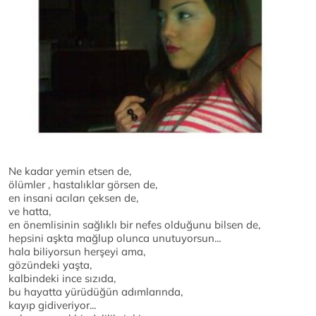
Ne kadar yemin etsen de,
ölümler , hastalıklar görsen de,
en insani acıları çeksen de,
ve hatta,
en önemlisinin sağlıklı bir nefes olduğunu bilsen de,
hepsini aşkta mağlup olunca unutuyorsun...
hala biliyorsun herşeyi ama,
gözündeki yaşta,
kalbindeki ince sızıda,
bu hayatta yürüdüğün adımlarında,
kayıp gidiveriyor...