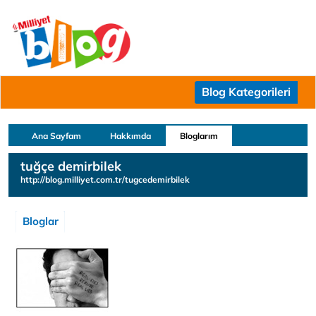
Blog Kategorileri
Ana Sayfam
Hakkımda
Bloglarım
tuğçe demirbilek
http://blog.milliyet.com.tr/tugcedemirbilek
Bloglar