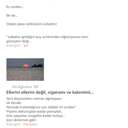
Es verdim...
Bir de...
Ordan çıkan nefeslerini özledim!
''sabahın geldiğini kuş seslerinden öğreniyorum ben.
güneşten deği...
Kategori :
Şiir
04 Ağustos '08
Ellerim ellerini değil, sigaramı ve kalemimi...
Seni düşünürken zaman ağırlaşıyor.
Ve bende.
Yanında hızlandığımız için olabilir mi acaba?
Piyano dokunuşları kadar yavaştan,
Göz yaşartan rüzgarlar kadar hızlıya…
Jazz dinlemek gibi!..
Kategori :
Deneme