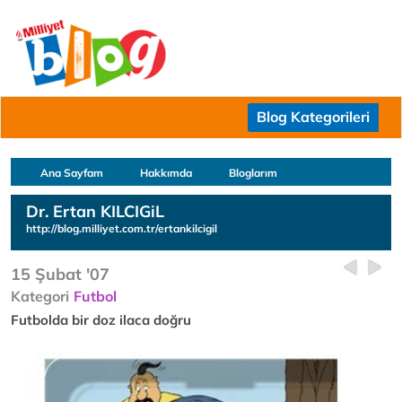
Blog Kategorileri
Ana Sayfam
Hakkımda
Bloglarım
Dr. Ertan KILCIGiL
http://blog.milliyet.com.tr/ertankilcigil
15 Şubat '07
Kategori
Futbol
Futbolda bir doz ilaca doğru