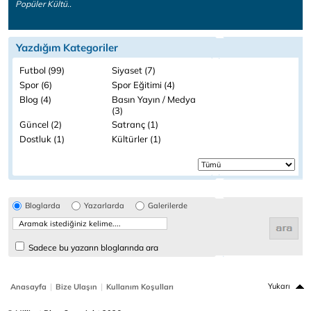
Popüler Kültü..
Yazdığım Kategoriler
Futbol (99)
Siyaset (7)
Spor (6)
Spor Eğitimi (4)
Blog (4)
Basın Yayın / Medya
(3)
Güncel (2)
Satranç (1)
Dostluk (1)
Kültürler (1)
Bloglarda
Yazarlarda
Galerilerde
Sadece bu yazarın bloglarında ara
|
|
Yukarı
Anasayfa
Bize Ulaşın
Kullanım Koşulları