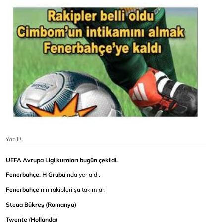
Yazılı!
UEFA Avrupa Ligi kuraları bugün çekildi.
Fenerbahçe, H Grubu
'nda yer aldı.
Fenerbahçe
’nin rakipleri şu takımlar:
Steua Bükreş (Romanya)
Twente (Hollanda)