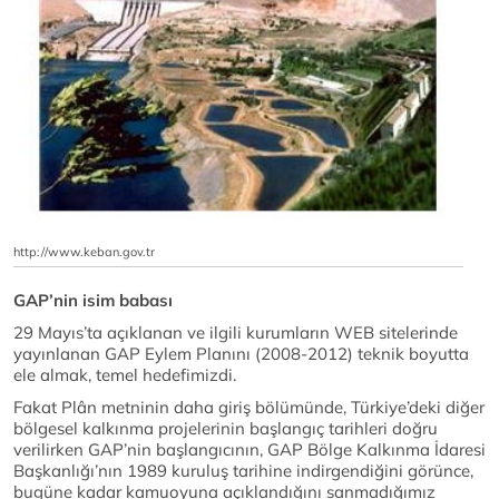
http://www.keban.gov.tr
GAP’nin isim babası
29 Mayıs’ta açıklanan ve ilgili kurumların WEB sitelerinde
yayınlanan GAP Eylem Planını (2008-2012) teknik boyutta
ele almak, temel hedefimizdi.
Fakat Plân metninin daha giriş bölümünde, Türkiye’deki diğer
bölgesel kalkınma projelerinin başlangıç tarihleri doğru
verilirken GAP’nin başlangıcının, GAP Bölge Kalkınma İdaresi
Başkanlığı’nın 1989 kuruluş tarihine indirgendiğini görünce,
bugüne kadar kamuoyuna açıklandığını sanmadığımız