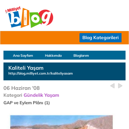
Blog Kategorileri
Ana Sayfam
Hakkımda
Bloglarım
Kaliteli Yaşam
http://blog.milliyet.com.tr/kaliteliyasam
06 Haziran '08
Kategori
Gündelik Yaşam
GAP ve Eylem Plânı (1)