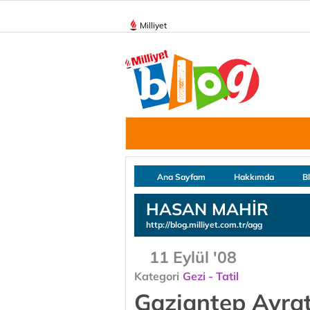
Milliyet
Ana Sayfam
Hakkımda
B
HASAN MAHİR
http://blog.milliyet.com.tr/agg
11 Eylül '08
Kategori
Gezi - Tatil
Gaziantep Avra