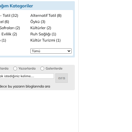
ığım Kategoriler
- Tatil (32)
Alternatif Tatil (8)
el (6)
Öykü (3)
 Sofraları (2)
Kültürler (2)
 Evlilik (2)
Ruh Sağlığı (1)
 (1)
Kültür Turizmi (1)
glarda
Yazarlarda
Galerilerde
ece bu yazarın bloglarında ara