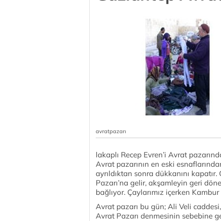
avratpazarı
lakaplı Recep Evren’i Avrat pazarın
Avrat pazarının en eski esnaflarında
ayrıldıktan sonra dükkanını kapatır
Pazarı’na gelir, akşamleyin geri dön
bağlıyor. Çaylarımız içerken Kambur 
Avrat pazarı bu gün; Ali Veli caddesi
Avrat Pazarı denmesinin sebebine gel