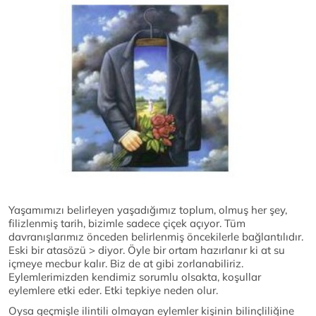
Yaşamımızı belirleyen yaşadığımız toplum, olmuş her şey,
filizlenmiş tarih, bizimle sadece çiçek açıyor. Tüm
davranışlarımız önceden belirlenmiş öncekilerle bağlantılıdır.
Eski bir atasözü
> diyor. Öyle bir ortam hazırlanır ki at su
içmeye mecbur kalır. Biz de at gibi zorlanabiliriz.
Eylemlerimizden kendimiz sorumlu olsakta, koşullar
eylemlere etki eder. Etki tepkiye neden olur.
Oysa geçmişle ilintili olmayan eylemler kişinin bilinçliliğine