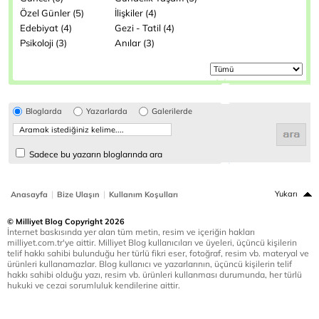
Özel Günler (5)
İlişkiler (4)
Edebiyat (4)
Gezi - Tatil (4)
Psikoloji (3)
Anılar (3)
Bloglarda
Yazarlarda
Galerilerde
Sadece bu yazarın bloglarında ara
|
|
Yukarı
Anasayfa
Bize Ulaşın
Kullanım Koşulları
© Milliyet Blog Copyright 2026
İnternet baskısında yer alan tüm metin, resim ve içeriğin hakları
milliyet.com.tr'ye aittir. Milliyet Blog kullanıcıları ve üyeleri, üçüncü kişilerin
telif hakkı sahibi bulunduğu her türlü fikri eser, fotoğraf, resim vb. materyal ve
ürünleri kullanamazlar. Blog kullanıcı ve yazarlarının, üçüncü kişilerin telif
hakkı sahibi olduğu yazı, resim vb. ürünleri kullanması durumunda, her türlü
hukuki ve cezai sorumluluk kendilerine aittir.