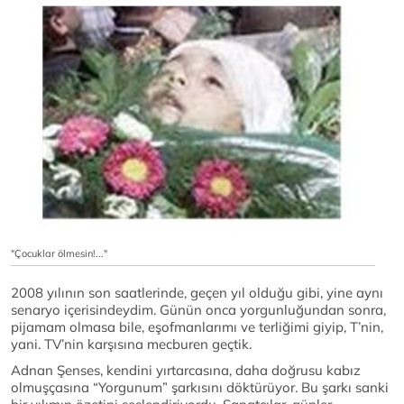
"Çocuklar ölmesin!..."
2008 yılının son saatlerinde, geçen yıl olduğu gibi, yine aynı
senaryo içerisindeydim. Günün onca yorgunluğundan sonra,
pijamam olmasa bile, eşofmanlarımı ve terliğimi giyip, T’nin,
yani. TV’nin karşısına mecburen geçtik.
Adnan Şenses, kendini yırtarcasına, daha doğrusu kabız
olmuşçasına “Yorgunum” şarkısını döktürüyor. Bu şarkı sanki