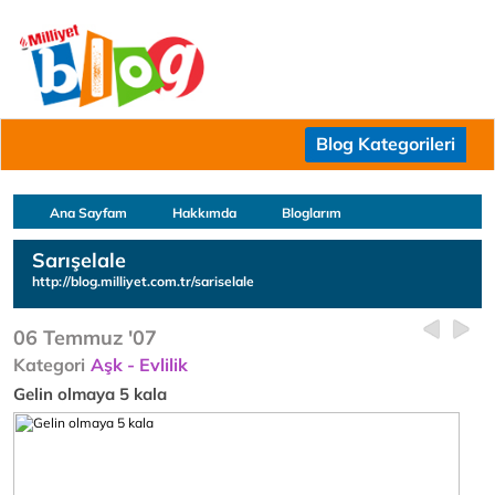
Blog Kategorileri
Ana Sayfam
Hakkımda
Bloglarım
Sarışelale
http://blog.milliyet.com.tr/sariselale
06 Temmuz '07
Kategori
Aşk - Evlilik
Gelin olmaya 5 kala