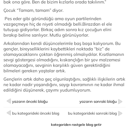
bak ona göre. Ben de bizim kızlarla orada takılırım.”
Çocuk “Tamam, tamam” diyor.
Pes eder gibi göründüğü ama oyun partilerinden
vazgeçmeye hiç de niyeti olmadığı belli.Birazdan el ele
tutuşup gidiyorlar. Birkaç adım sonra kız çocuğun elini
bırakıp beline sarılıyor. Mutlu görünüyorlar.
Arkalarından kendi düşüncelerimle baş başa kalıyorum. Bu
gençler, bireyselliklerini kaybettikleri noktada “biz” de
olamayacaklarını çoktan öğrenmiş olmalıydılar. Kısıtlamanın
sevgi göstergesi olmadığını, kıskançlığın bir şov malzemesi
olamayacağını, sevginin karşılıklı güven gerektirdiğini
bilmeleri gereken yaştalar artık.
Gençlerin artık daha geç olgunlaştığını, sağlıklı ilişkilerin artık
ne kadar nadir yaşandığını, saygı kavramının ne kadar ihmal
edildiğini düşünerek, çayımı yudumluyorum.
yazarın önceki bloğu
yazarın sonraki bloğu
bu kategorideki önceki blog
bu kategorideki sonraki blog
kategoriden rastgele blog getir