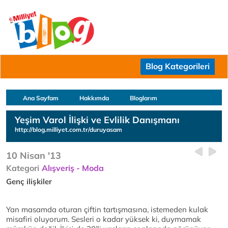
Blog Kategorileri
Ana Sayfam
Hakkımda
Bloglarım
Yeşim Varol İlişki ve Evlilik Danışmanı
http://blog.milliyet.com.tr/duruyasam
10 Nisan '13
Kategori
Alışveriş - Moda
Genç ilişkiler
Yan masamda oturan çiftin tartışmasına, istemeden kulak
misafiri oluyorum. Sesleri o kadar yüksek ki, duymamak