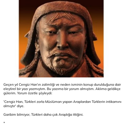
Geçen yıl Cengiz Han'ın zalimliği ve neden isminin konup durulduğuna dair
eleştirel bir yazı yazmıştım. Bu yazıma bir yorum almıştım. Aklıma geldikçe
gülerim. Yorum özetle şöyleydi:
'Cengiz Han, Türkleri zorla Müslüman yapan Araplardan Türklerin intikamını
almıştır' diye.
Garibim bilmiyor, Türkleri daha çok Araplığa ittiğini.
*