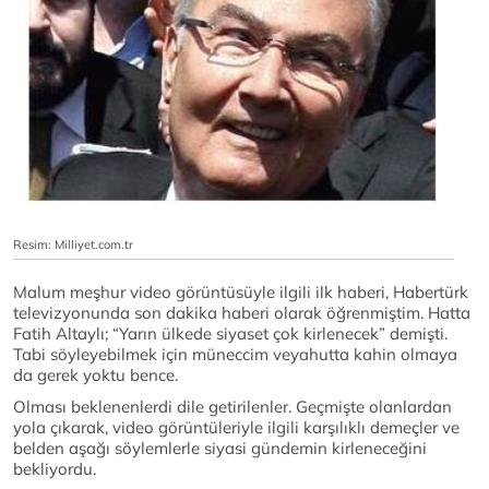
Resim: Milliyet.com.tr
Malum meşhur video görüntüsüyle ilgili ilk haberi, Habertürk
televizyonunda son dakika haberi olarak öğrenmiştim. Hatta
Fatih Altaylı; “Yarın ülkede siyaset çok kirlenecek” demişti.
Tabi söyleyebilmek için müneccim veyahutta kahin olmaya
da gerek yoktu bence.
Olması beklenenlerdi dile getirilenler. Geçmişte olanlardan
yola çıkarak, video görüntüleriyle ilgili karşılıklı demeçler ve
belden aşağı söylemlerle siyasi gündemin kirleneceğini
bekliyordu.