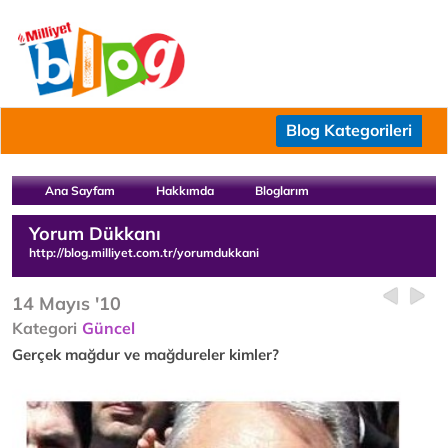
Blog Kategorileri
Ana Sayfam
Hakkımda
Bloglarım
Yorum Dükkanı
http://blog.milliyet.com.tr/yorumdukkani
14 Mayıs '10
Kategori
Güncel
Gerçek mağdur ve mağdureler kimler?