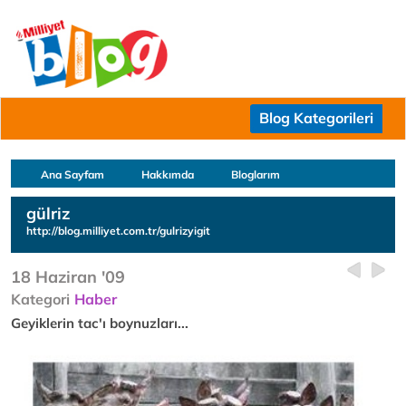
Blog Kategorileri
Ana Sayfam
Hakkımda
Bloglarım
gülriz
http://blog.milliyet.com.tr/gulrizyigit
18 Haziran '09
Kategori
Haber
Geyiklerin tac'ı boynuzları...