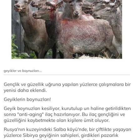
geyikler ve boynuzları...
Gençlik ve güzellik uğruna yapılan yüzlerce çalışmalara bir
yenisi daha eklendi.
Geyiklerin boynuzları!
Geyik boynuzları kesiliyor, kurutulup un haline getirildikten
sonra "anti-aging" ilaç hazırlanıyor. Bu ilaç gençliğini ve
güzelliğini kaybetmekte olan kişilere ümit oluyor.
Rusya'nın kuzeyindeki Salba köyü'nde, bir çiftlikte yaşayan
yüzlerce Sibirya geyiğinin sahipleri, girdikleri pazarlık