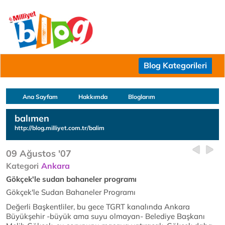
Blog Kategorileri
Ana Sayfam
Hakkımda
Bloglarım
balımen
http://blog.milliyet.com.tr/balim
09 Ağustos '07
Kategori
Ankara
Gökçek'le sudan bahaneler programı
Gökçek'le Sudan Bahaneler Programı
Değerli Başkentliler, bu gece TGRT kanalında Ankara
Büyükşehir -büyük ama suyu olmayan- Belediye Başkanı