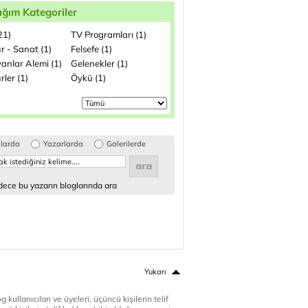
ığım Kategoriler
(21)
TV Programları (1)
r - Sanat (1)
Felsefe (1)
anlar Alemi (1)
Gelenekler (1)
rler (1)
Öykü (1)
glarda
Yazarlarda
Galerilerde
ece bu yazarın bloglarında ara
Yukarı
 kullanıcıları ve üyeleri, üçüncü kişilerin telif