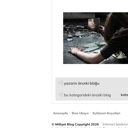
yazarın önceki bloğu
bu kategorideki önceki blog
kate
|
|
Anasayfa
Bize Ulaşın
Kullanım Koşulları
İnternet baskısınd
© Milliyet Blog Copyright 2026