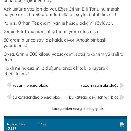
bir kitapçık çıkarıvermiş.
Aşk üstüne yazıları da var. Eğer Grinin Elli Tonu’nu merak
ediyorsanız, bu 50 gramda belki bir şeyler bulabilirsiniz!
Yalnız, Orhan Tez gramı yanlış hesapladığını söylüyor.
Grinin Elli Tonu’nun satışı bir milyona ulaşmıştı.
50 gram olunca sayı az kaldı, diyor. Ancak bir baskı
yapabilmiş!
Oysa, Grinin 500 kilosu yazsaydım, satış rakamım yükselirdi,
diyor.
Haklı mı haksız mı olduğunu ancak kitabı okuyarak
bilebilirsiniz!
yazarın önceki bloğu
yazarın sonraki bloğu
bu kategorideki önceki blog
bu kategorideki sonraki blog
kategoriden rastgele blog getir
Toplam blog
: 433
: 2442