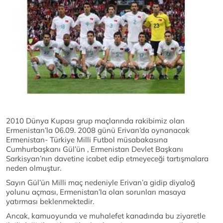
2010 Dünya Kupası grup maçlarında rakibimiz olan
Ermenistan’la 06.09. 2008 günü Erivan’da oynanacak
Ermenistan- Türkiye Milli Futbol müsabakasına
Cumhurbaşkanı Gül’ün , Ermenistan Devlet Başkanı
Sarkisyan’nın davetine icabet edip etmeyeceği tartışmalara
neden olmuştur.
Sayın Gül’ün Milli maç nedeniyle Erivan’a gidip diyaloğ
yolunu açması, Ermenistan’la olan sorunları masaya
yatırması beklenmektedir.
Ancak, kamuoyunda ve muhalefet kanadında bu ziyaretle