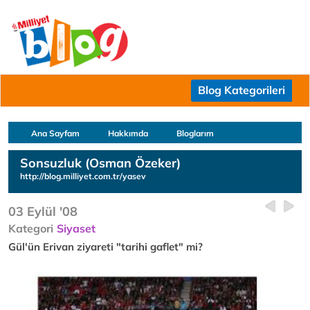
Blog Kategorileri
Ana Sayfam
Hakkımda
Bloglarım
Sonsuzluk (Osman Özeker)
http://blog.milliyet.com.tr/yasev
03 Eylül '08
Kategori
Siyaset
Gül'ün Erivan ziyareti "tarihi gaflet" mi?