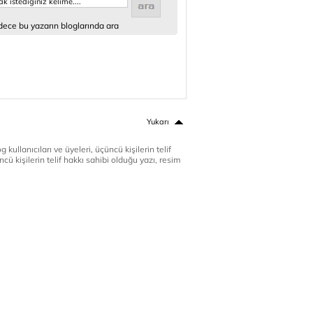
ece bu yazarın bloglarında ara
Yukarı
 kullanıcıları ve üyeleri, üçüncü kişilerin telif
cü kişilerin telif hakkı sahibi olduğu yazı, resim