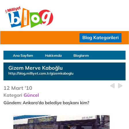
Blog Kategorileri
Ana Sayfam
Hakkımda
Bloglarım
Gizem Merve Kaboğlu
http://blog.milliyet.com.tr/gizemkaboglu
12 Mart '10
Kategori
Güncel
Gündem: Ankara’da belediye başkanı kim?