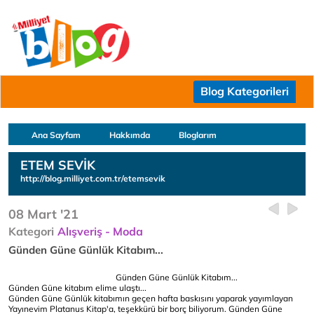
Blog Kategorileri
Ana Sayfam
Hakkımda
Bloglarım
ETEM SEVİK
http://blog.milliyet.com.tr/etemsevik
08 Mart '21
Kategori
Alışveriş - Moda
Günden Güne Günlük Kitabım...
Günden Güne Günlük Kitabım...
Günden Güne kitabım elime ulaştı...
Günden Güne Günlük kitabımın geçen hafta baskısını yaparak yayımlayan
Yayınevim Platanus Kitap'a, teşekkürü bir borç biliyorum. Günden Güne