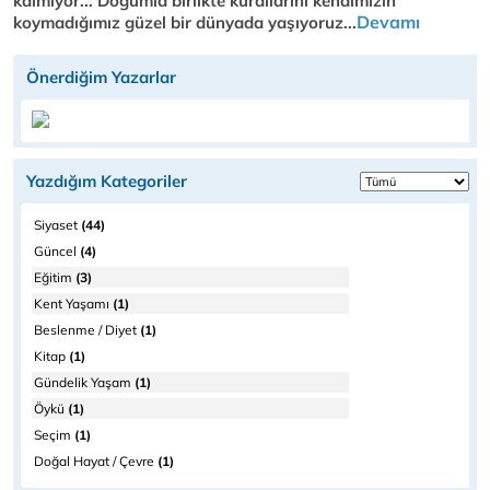
kalmıyor... Doğumla birlikte kurallarını kendimizin
Devamı
koymadığımız güzel bir dünyada yaşıyoruz...
Önerdiğim Yazarlar
Yazdığım Kategoriler
Siyaset
(44)
Güncel
(4)
Eğitim
(3)
Kent Yaşamı
(1)
Beslenme / Diyet
(1)
Kitap
(1)
Gündelik Yaşam
(1)
Öykü
(1)
Seçim
(1)
Doğal Hayat / Çevre
(1)