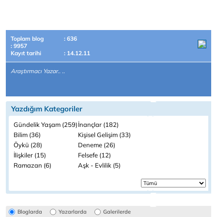
Toplam blog
: 636
: 9957
Kayıt tarihi
: 14.12.11
Araştırmacı Yazar.. ..
Yazdığım Kategoriler
Gündelik Yaşam (259)
İnançlar (182)
Bilim (36)
Kişisel Gelişim (33)
Öykü (28)
Deneme (26)
İlişkiler (15)
Felsefe (12)
Ramazan (6)
Aşk - Evlilik (5)
Bloglarda
Yazarlarda
Galerilerde