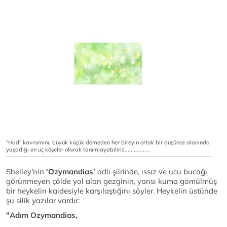
“Had” kavramını, büyük küçük demeden her bireyin ortak bir düşünce alanında
yaşadığı en uç köşeler olarak tanımlayabiliriz.................
Shelley'nin
'Ozymandias'
adlı şiirinde, ıssız ve ucu bucağı
görünmeyen çölde yol alan gezginin, yarısı kuma gömülmüş
bir heykelin kaidesiyle karşılaştığını söyler. Heykelin üstünde
şu silik yazılar vardır:
"Adım Ozymandias,