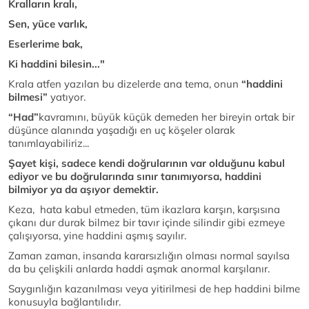
Kralların kralı,
Sen, yüce varlık,
Eserlerime bak,
Ki haddini bilesin..."
Krala atfen yazılan bu dizelerde ana tema, onun
“haddini
bilmesi”
yatıyor.
“Had”
kavramını, büyük küçük demeden her bireyin ortak bir
düşünce alanında yaşadığı en uç köşeler olarak
tanımlayabiliriz...
Şayet kişi, sadece kendi doğrularının var olduğunu kabul
ediyor ve bu doğrularında sınır tanımıyorsa, haddini
bilmiyor ya da aşıyor demektir.
Keza, hata kabul etmeden, tüm ikazlara karşın, karşısına
çıkanı dur durak bilmez bir tavır içinde silindir gibi ezmeye
çalışıyorsa, yine haddini aşmış sayılır.
Zaman zaman, insanda kararsızlığın olması normal sayılsa
da bu çelişkili anlarda haddi aşmak anormal karşılanır.
Saygınlığın kazanılması veya yitirilmesi de hep haddini bilme
konusuyla bağlantılıdır.