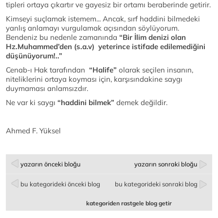
tipleri ortaya çıkartır ve gayesiz bir ortamı beraberinde getirir.
Kimseyi suçlamak istemem... Ancak, sırf haddini bilmedeki
yanlış anlamayı vurgulamak açısından söylüyorum.
Bendeniz bu nedenle zamanında
“Bir İlim denizi olan
Hz.Muhammed’den (s.a.v) yeterince istifade edilemediğini
düşünüyorum!..”
Cenab-ı Hak tarafından
“Halife”
olarak seçilen insanın,
niteliklerini ortaya koyması için, karşısındakine saygı
duymaması anlamsızdır.
Ne var ki saygı
“haddini bilmek”
demek değildir.
Ahmed F. Yüksel
yazarın önceki bloğu
yazarın sonraki bloğu
bu kategorideki önceki blog
bu kategorideki sonraki blog
kategoriden rastgele blog getir