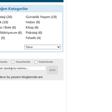
ığım Kategoriler
loji (26)
Gündelik Yaşam (18)
k (18)
Haber (9)
 / Bale (6)
Kitap (6)
ildiriyorum (6)
Psikoloji (6)
 (5)
Felsefe (4)
glarda
Yazarlarda
Galerilerde
ece bu yazarın bloglarında ara