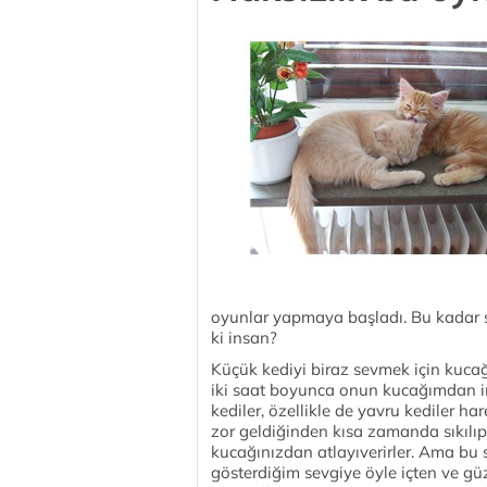
oyunlar yapmaya başladı. Bu kadar sı
ki insan?
Küçük kediyi biraz sevmek için kuc
iki saat boyunca onun kucağımdan 
kediler, özellikle de yavru kediler ha
zor geldiğinden kısa zamanda sıkılıp
kucağınızdan atlayıverirler. Ama bu se
gösterdiğim sevgiye öyle içten ve güze