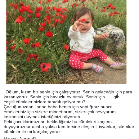
''Oğlum, kızım biz senin için çalışıyoruz. Senin geleceğin için para
kazanıyoruz. Senin için havuzlu ev tuttuk. Senin için ..... gibi ''
çeşitli cümleler sizlere tanıdık geliyor mu?
Çocuğunuzdan ''anne baba benim için yaptığınız bunca
emekleriniz için sizlere minnettarım, sizleri çok seviyorum''
kelimesini duymak istediğinizi biliyorum.
Peki çocuklarımızdan beklediğimiz bu cümleleri kaçımız
duyuyoruzdur acaba yoksa tam tersine eleştirel, isyankar, sitemkar
cümleler ile mi karşılaşıyoruz.
Hangisi Normal?