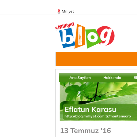
Milliyet
Ana Sayfam
Hakkımda
B
Eflatun Karasu
http://blog.milliyet.com.tr/montenegro
13 Temmuz '16