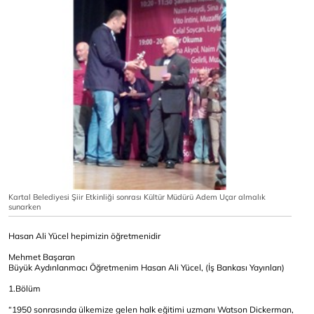
Kartal Belediyesi Şiir Etkinliği sonrası Kültür Müdürü Adem Uçar almalık
sunarken
Hasan Ali Yücel hepimizin öğretmenidir
Mehmet Başaran
Büyük Aydınlanmacı Öğretmenim Hasan Ali Yücel, (İş Bankası Yayınları)
1.Bölüm
“1950 sonrasında ülkemize gelen halk eğitimi uzmanı Watson Dickerman,